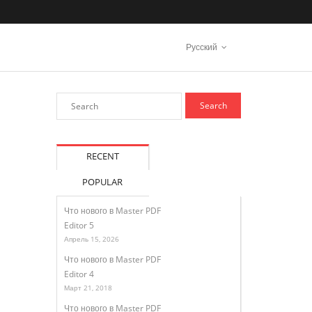
Русский
RECENT
POPULAR
Что нового в Master PDF
Editor 5
Апрель 15, 2026
Что нового в Master PDF
Editor 4
Март 21, 2018
Что нового в Master PDF