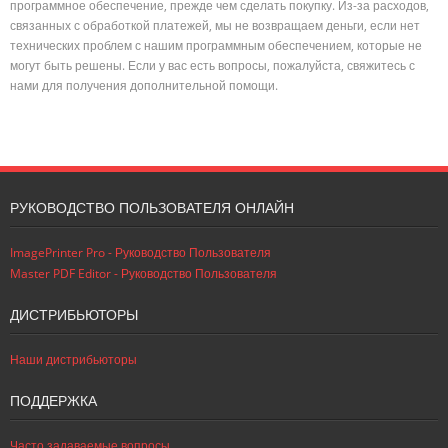
программное обеспечение, прежде чем сделать покупку. Из-за расходов,
связанных с обработкой платежей, мы не возвращаем деньги, если нет
технических проблем с нашим программным обеспечением, которые не
могут быть решены. Если у вас есть вопросы, пожалуйста, свяжитесь с
нами для получения дополнительной помощи.
РУКОВОДСТВО ПОЛЬЗОВАТЕЛЯ ОНЛАЙН
ImagePrinter Pro - Руководство Пользователя
Master PDF Editor - Руководство Пользователя
ДИСТРИБЬЮТОРЫ
Наши дистрибьюторы
ПОДДЕРЖКА
Часто задаваемые вопросы