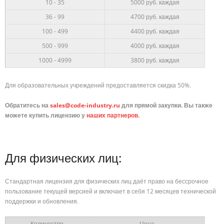
10 - 35
5000 руб.
каждая
36 - 99
4700
руб. каждая
100 - 499
4400 руб. каждая
500 - 999
4000 руб. каждая
1000 - 4999
3800 руб. каждая
Для образовательных учреждений предоставляется скидка 50%.
Обратитесь на
sales@code-industry.ru
для прямой закупки. Вы также
можете купить лицензию у
наших партнеров
.
Для физических лиц:
Стандартная лицензия для физических лиц даёт право на бессрочное
пользование текущей версией и включает в себя 12 месяцев технической
поддержки и обновления.
Количество
Цена