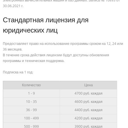
электронных вычислительных машин и баз данных. Запись № 10893 от
30.06.2021 г.
Стандартная лицензия для
юридических лиц
Предоставляет право на использование программы сроком на 12, 24 или
36 месяцев.
В течение срока действия лицензии будут доступны обновления
программы и техническая поддержка.
Подписка на 1 год:
Количество
Цена
1 - 9
4700 руб. каждая
10 - 35
4600
руб.
каждая
36 - 99
4400
руб. каждая
100 - 499
4200 руб. каждая
500 - 999
3900 руб. каждая