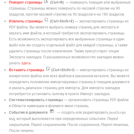
Поворот страницы
(Ctrl+R)
— повернуть текущие или выбранные
страницы. Страницы можно повернуть по часовой стрелке на 90
градусов, против часовой стрелки на 90 градусов и на 180 градусов.
Извлечь страницы
(Ctrl+Shift+E)
— экспортировать страницы из
PDF файла. Вы можете выбрать номера страниц для экспорта и
указать имя файла, в который требуется экспортировать страницы.
Есть возможность экспортировать все выбранные страницы в один
файл или же создать отдельный файл для каждой страницы, а также
удалить страницы после извлечения. Также присутствует опция
Экспорта закладок. О расширенных возможностях закладок можно
узнать
здесь
.
Вставить страницы
(Ctrl+Shift+I)
— импортировать страницы из
конкретного файла или всех файлов в указанном каталоге. Вы можете
определить положение импортируемых страниц в текущем документе
и указать диапазон страниц для импорта. Для импорта закладок
потребуется установить галочку в пункте Импорт закладок.
Систематизировать страницы
— организовать страницы PDF файла
в Области навигации в формате мини страниц.
События в документе
— создать или редактировать JavaScript
код, который выполняется при определенных событиях:
Перед
закрытием, Перед сохранением, После сохранения, Перед печатью,
После печати
.