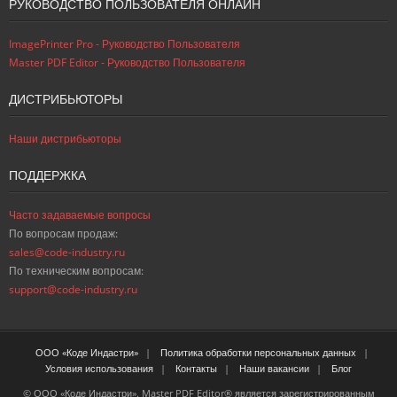
РУКОВОДСТВО ПОЛЬЗОВАТЕЛЯ ОНЛАЙН
ImagePrinter Pro - Руководство Пользователя
Master PDF Editor - Руководство Пользователя
ДИСТРИБЬЮТОРЫ
Наши дистрибьюторы
ПОДДЕРЖКА
Часто задаваемые вопросы
По вопросам продаж:
sales@code-industry.ru
По техническим вопросам:
support@code-industry.ru
ООО «Коде Индастри»
Политика обработки персональных данных
Условия использования
Контакты
Наши вакансии
Блог
© ООО «Коде Индастри». Master PDF Editor® является зарегистрированным