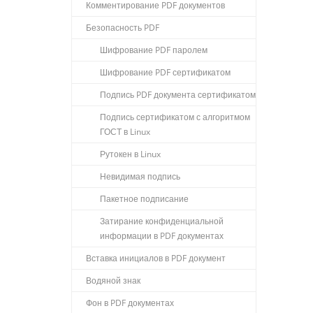
Комментирование PDF документов
Безопасность PDF
Шифрование PDF паролем
Шифрование PDF сертификатом
Подпись PDF документа сертификатом
Подпись сертификатом с алгоритмом
ГОСТ в Linux
Рутокен в Linux
Невидимая подпись
Пакетное подписание
Затирание конфиденциальной
информации в PDF документах
Вставка инициалов в PDF документ
Водяной знак
Фон в PDF документах