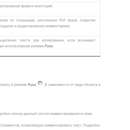
актирования форм и аннотаций.
ения по страницам, заполнения PDF форм, открытия
 создания и редактирования комментариев.
ыделения текста при копировании, если возникают
при использовании режима
Рука
.
бъекту в режиме
Рука
. В зависимости от вида объекта в
робно описан данный способ комментирования в главе
струментов, позволяющих комментировать текст. Подробно