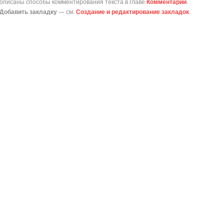
описаны способы комментирования текста в главе
Комментарии
.
Добавить закладку
— см.
Создание и редактирование закладок
.