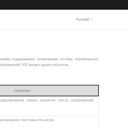
Русский
грамма поддерживает копирование, вставку, перемещение,
изображений, PDF форм и других объектов.
Описание
дактирования любых объектов текста, изображений,
ктирования текстовых объектов.