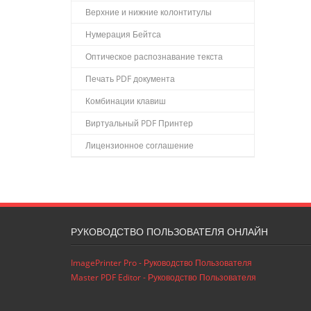
Верхние и нижние колонтитулы
Нумерация Бейтса
Оптическое распознавание текста
Печать PDF документа
Комбинации клавиш
Виртуальный PDF Принтер
Лицензионное соглашение
РУКОВОДСТВО ПОЛЬЗОВАТЕЛЯ ОНЛАЙН
ImagePrinter Pro - Руководство Пользователя
Master PDF Editor - Руководство Пользователя