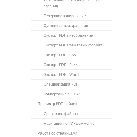
страниц
Резервное копирование
Функция автосохранения
Экспорт PDF в изображение
Экспорт PDF в текстовый формат
Экспорт PDF в CSV
Экспорт PDF в Excel
Экспорт PDF в Word
Спецификация PDF
Конвертация в PDF/A
Просмотр PDF файлов
Сравнение файлов
Навигация по PDF документу
Работа со страницами