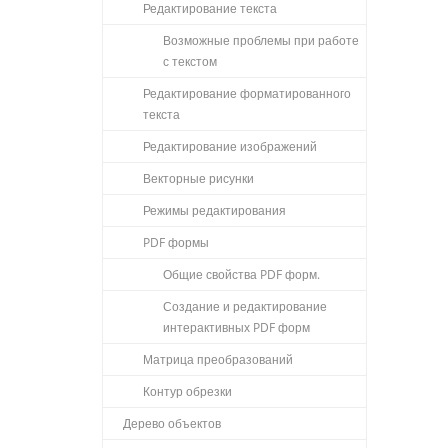
Редактирование текста
Возможные проблемы при работе
с текстом
Редактирование форматированного
текста
Редактирование изображений
Векторные рисунки
Режимы редактирования
PDF формы
Общие свойства PDF форм.
Создание и редактирование
интерактивных PDF форм
Матрица преобразований
Контур обрезки
Дерево объектов