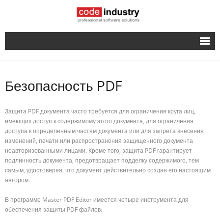
Русский
- English
Безопасность PDF
Защита PDF документа часто требуется для ограничения круга лиц,
имеющих доступ к содержимому этого документа, для ограничения
доступа к определенным частям документа или для запрета внесения
изменений, печати или распространения защищенного документа
неавторизованными лицами. Кроме того, защита PDF гарантирует
подлинность документа, предотвращает подделку содержимого, тем
самым, удостоверяя, что документ действительно создан его настоящим
автором.
В программе Master PDF Editor имеется четыре инструмента для
обеспечения защиты PDF файлов: