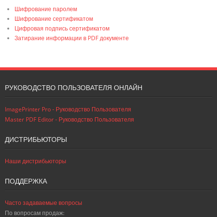
Шифрование паролем
Шифрование сертификатом
Цифровая подпись сертификатом
Затирание информации в PDF документе
РУКОВОДСТВО ПОЛЬЗОВАТЕЛЯ ОНЛАЙН
ImagePrinter Pro - Руководство Пользователя
Master PDF Editor - Руководство Пользователя
ДИСТРИБЬЮТОРЫ
Наши дистрибьюторы
ПОДДЕРЖКА
Часто задаваемые вопросы
По вопросам продаж: