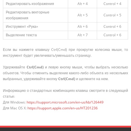
Редактировать изображения
Alt + 4
Control + 4
Редактировать векторные
Alt + 5
Control + 5
изображения
Инструмент «Рука»
Alt + 6
Control + 6
Выделение текста
Alt + 7
Control + 6
Если вы нажмете клавишу Ctrl(Cmd) при прокрутке колесика мыши, то
инструмент будет увеличивать/уменьшать страницу.
Удерживайте
Ctrl(Cmd)
и левую кнопку мыши, чтобы выбрать несколько
объектов. Чтобы отменить выделение какого-либо объекта из нескольких
выбранных, удерживайте кнопку
Ctrl(Cmd)
и щелкните на нем.
Информацию о стандартных комбинациях клавиш смотрите в следующей
статье:
Для Windows:
https://support.microsoft.com/en-us/kb/126449
Для Mac OS X:
https://support.apple.com/en-us/HT201236