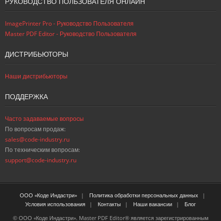
РУКОВОДСТВО ПОЛЬЗОВАТЕЛЯ ОНЛАЙН
ImagePrinter Pro - Руководство Пользователя
Master PDF Editor - Руководство Пользователя
ДИСТРИБЬЮТОРЫ
Наши дистрибьюторы
ПОДДЕРЖКА
Часто задаваемые вопросы
По вопросам продаж:
sales@code-industry.ru
По техническим вопросам:
support@code-industry.ru
ООО «Коде Индастри»
Политика обработки персональных данных
Условия использования
Контакты
Наши вакансии
Блог
© ООО «Коде Индастри». Master PDF Editor® является зарегистрированным