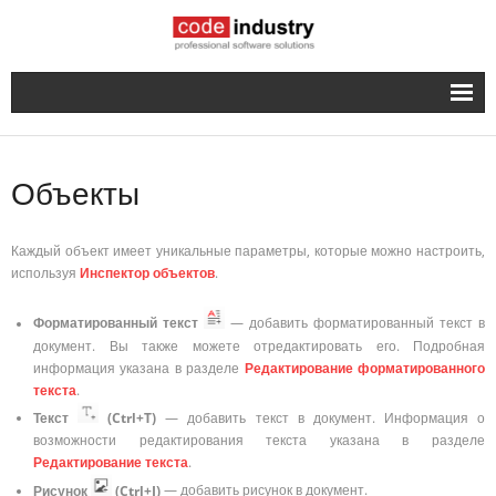
Русский
- English
Объекты
Каждый объект имеет уникальные параметры, которые можно настроить,
используя
Инспектор объектов
.
Форматированный текст
— добавить форматированный текст в
документ. Вы также можете отредактировать его. Подробная
информация указана в разделе
Редактирование форматированного
текста
.
Текст
(Ctrl+T)
— добавить текст в документ. Информация о
возможности редактирования текста указана в разделе
Редактирование текста
.
Рисунок
(Ctrl+I)
— добавить рисунок в документ.