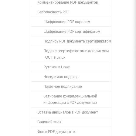
Комментирование PDF документов
Безопасность PDF
Шифрование PDF паролем
Шифрование PDF сертификатом
Подпись PDF документа сертификатом
Подпись сертификатом с алгоритмом
ГОСТ в Linux
Рутокен в Linux
Невидимая подпись
Пакетное подписание
Затирание конфиденциальной
информации в PDF документах
Вставка инициалов в PDF документ
Водяной знак
Фон в PDF документах