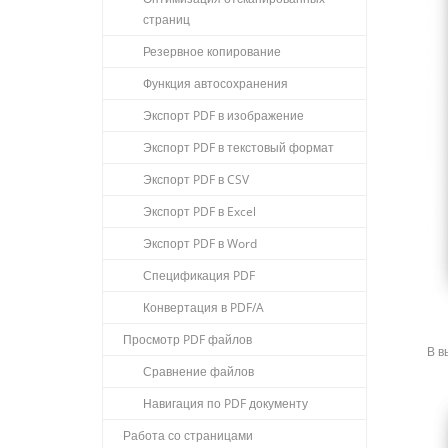
страниц
Резервное копирование
Функция автосохранения
Экспорт PDF в изображение
Экспорт PDF в текстовый формат
Экспорт PDF в CSV
Экспорт PDF в Excel
Экспорт PDF в Word
Спецификация PDF
Конвертация в PDF/A
Просмотр PDF файлов
В в
Сравнение файлов
Навигация по PDF документу
Работа со страницами