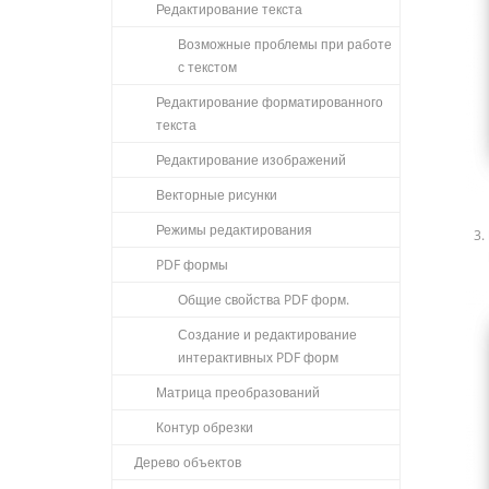
Редактирование текста
Возможные проблемы при работе
с текстом
Редактирование форматированного
текста
Редактирование изображений
Векторные рисунки
Режимы редактирования
PDF формы
Общие свойства PDF форм.
Создание и редактирование
интерактивных PDF форм
Матрица преобразований
Контур обрезки
Дерево объектов