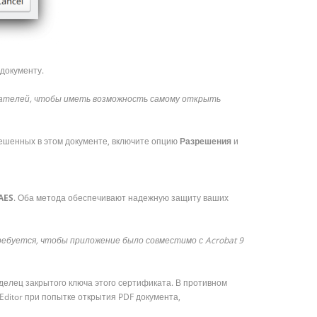
 документу.
чателей, чтобы иметь возможность самому открыть
решенных в этом документе, включите опцию
Разрешения
и
AES
. Оба метода обеспечивают надежную защиту ваших
ребуется, чтобы приложение было совместимо с
Acrobat 9
делец закрытого ключа этого сертификата. В противном
ditor при попытке открытия PDF документа,