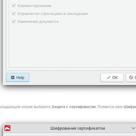
ыпадающем списке выберите
Защита с сертификатом
. Появится окно
Шифро