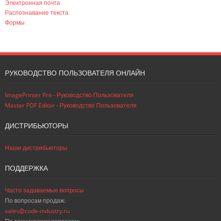
Электронная почта
Распознавание текста
Формы
РУКОВОДСТВО ПОЛЬЗОВАТЕЛЯ ОНЛАЙН
ImagePrinter Pro - Руководство Пользователя
Master PDF Editor - Руководство Пользователя
ДИСТРИБЬЮТОРЫ
Наши дистрибьюторы
ПОДДЕРЖКА
Часто задаваемые вопросы
По вопросам продаж:
sales@code-industry.ru